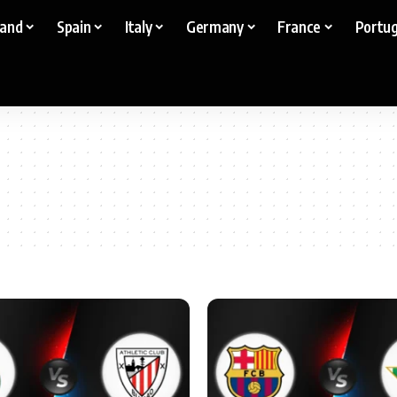
land
Spain
Italy
Germany
France
Portug