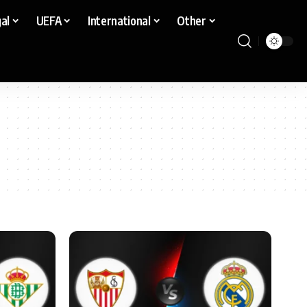
al
UEFA
International
Other