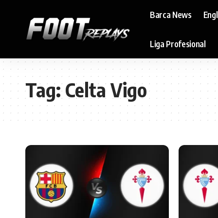
Barca News
Eng
Liga Profesional
Tag:
Celta Vigo