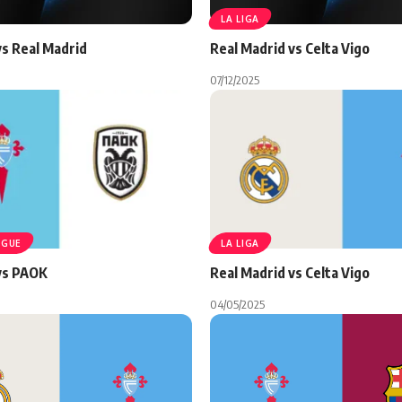
LA LIGA
vs Real Madrid
Real Madrid vs Celta Vigo
07/12/2025
AGUE
LA LIGA
 vs PAOK
Real Madrid vs Celta Vigo
04/05/2025